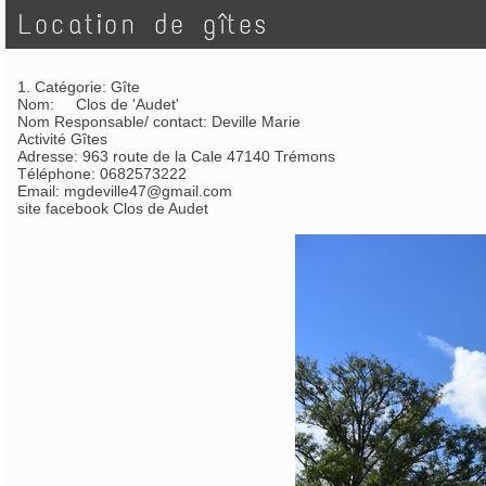
Location de gîtes
1. Catégorie: Gîte
Nom: Clos de 'Audet'
Nom Responsable/ contact: Deville Marie
Activité Gîtes
Adresse: 963 route de la Cale 47140 Trémons
Téléphone: 0682573222
Email:
mgdeville47@gmail.com
site facebook Clos de Audet