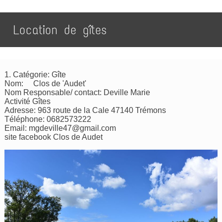
Location de gîtes
1. Catégorie: Gîte
Nom: Clos de 'Audet'
Nom Responsable/ contact: Deville Marie
Activité Gîtes
Adresse: 963 route de la Cale 47140 Trémons
Téléphone: 0682573222
Email:
mgdeville47@gmail.com
site facebook Clos de Audet