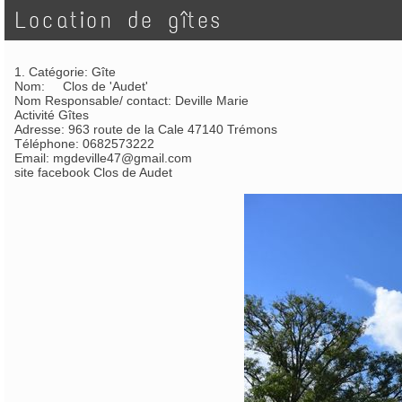
Location de gîtes
1. Catégorie: Gîte
Nom: Clos de 'Audet'
Nom Responsable/ contact: Deville Marie
Activité Gîtes
Adresse: 963 route de la Cale 47140 Trémons
Téléphone: 0682573222
Email:
mgdeville47@gmail.com
site facebook Clos de Audet