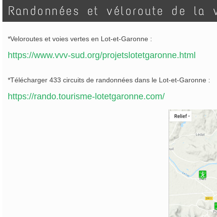
Randonnées et véloroute de la 
*Veloroutes et voies vertes en Lot-et-Garonne :
https://www.vvv-sud.org/projetslotetgaronne.html
*Télécharger 433 circuits de randonnées dans le Lot-et-Garonne :
https://rando.tourisme-lotetgaronne.com/