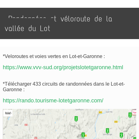
Randonnées et véloroute de la
vallée du Lot
*Veloroutes et voies vertes en Lot-et-Garonne :
https://www.vvv-sud.org/projetslotetgaronne.html
*Télécharger 433 circuits de randonnées dans le Lot-et-
Garonne :
https://rando.tourisme-lotetgaronne.com/