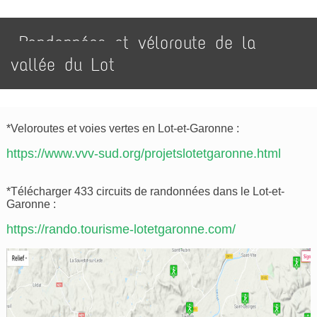
Randonnées et véloroute de la
vallée du Lot
*Veloroutes et voies vertes en Lot-et-Garonne :
https://www.vvv-sud.org/projetslotetgaronne.html
*Télécharger 433 circuits de randonnées dans le Lot-et-
Garonne :
https://rando.tourisme-lotetgaronne.com/