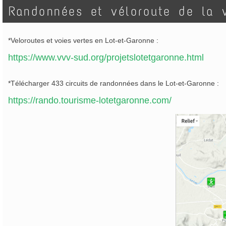
Randonnées et véloroute de la 
*Veloroutes et voies vertes en Lot-et-Garonne :
https://www.vvv-sud.org/projetslotetgaronne.html
*Télécharger 433 circuits de randonnées dans le Lot-et-Garonne :
https://rando.tourisme-lotetgaronne.com/