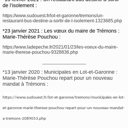
de l’isolement :
https://www.sudouest.fr/lot-et-garonne/tremons/un-
restaurant-bus-destine-a-sortir-de-l-isolement-1323685.php
*23 janvier 2021 : Les vœux du maire de Trémons :
Marie-Thérèse Pouchou :
https://www.ladepeche.fr/2021/01/23/les-voeux-du-maire-
marie-therese-pouchou-9328836.php
_________________
*13 janvier 2020 : Municipales en Lot-et-Garonne :
Marie-Thérèse Pouchou repart pour un nouveau
mandat à Trémons :
https://www.sudouest.fr/lot-et-garonne/tremons/municipales-en-lot-
et-garonne-marie-therese-pouchou-repart-pour-un-nouveau-mandat-
a-tremons-2089053.php