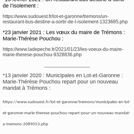
de l’isolement :
https://www.sudouest.fr/lot-et-garonne/tremons/un-
restaurant-bus-destine-a-sortir-de-l-isolement-1323685.php
*23 janvier 2021 : Les vœux du maire de Trémons :
Marie-Thérèse Pouchou :
https://www.ladepeche.fr/2021/01/23/les-voeux-du-maire-
marie-therese-pouchou-9328836.php
_________________
*13 janvier 2020 : Municipales en Lot-et-Garonne :
Marie-Thérèse Pouchou repart pour un nouveau
mandat à Trémons :
https://www.sudouest.fr/lot-et-garonne/tremons/municipales-en-lot-
et-garonne-marie-therese-pouchou-repart-pour-un-nouveau-mandat-
a-tremons-2089053.php