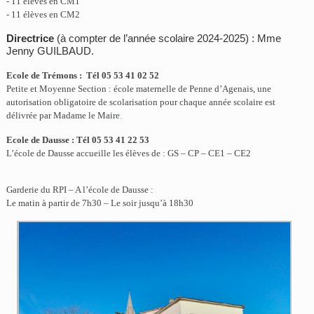
- 11 élèves en CM1
- 11 élèves en CM2
Directrice
(à compter de l’année scolaire 2024-2025)
: Mme
Jenny GUILBAUD
.
Ecole de Trémons : Tél 05 53 41 02 52
Petite et Moyenne Section : école maternelle de Penne d’Agenais, une
autorisation obligatoire de scolarisation pour chaque année scolaire est
délivrée par Madame le Maire
.
Ecole de Dausse : Tél 05 53 41 22 53
L’école de Dausse accueille les élèves de : GS – CP – CE1 – CE2
Garderie du RPI – A l’école de Dausse :
Le matin à partir de 7h30 – Le soir jusqu’à 18h30